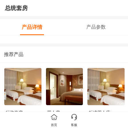
总统套房
产品详情
产品参数
推荐产品
行政套房
双人房
标准双人床
首页
客服