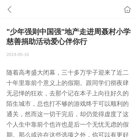
"少年强则中国强"地产走进周聂村小学
慈善捐助活动爱心伴你行
2019-05-16
随着高考盛大闭幕，三十多万学子迎来了近二
十年里靠前个意义上的假期。跟同学们彻夜肆
无忌惮的狂欢，去那个记在本子上向往好久的
陌生城市，总也打不够的游戏终于可以顺利的
通关，然而这一切干完后，却仍觉得虚度了这
个人生中靠前个也许也是后一个无忧无虑的假
期。那么或许在这些选项之外，你可以有更好