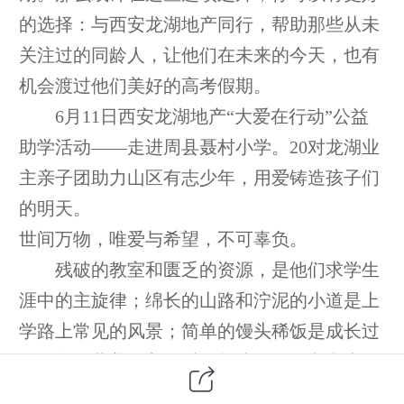
的选择：与西安龙湖地产同行，帮助那些从未
关注过的同龄人，让他们在未来的今天，也有
机会渡过他们美好的高考假期。
6月11日西安龙湖地产“大爱在行动”公益
助学活动——走进周县聂村小学。20对龙湖业
主亲子团助力山区有志少年，用爱铸造孩子们
的明天。
世间万物，唯爱与希望，不可辜负。
残破的教室和匮乏的资源，是他们求学生
涯中的主旋律；绵长的山路和泞泥的小道是上
学路上常见的风景；简单的馒头稀饭是成长过
程里多的营养摄入。对不起孩子们，龙湖来晚
了。